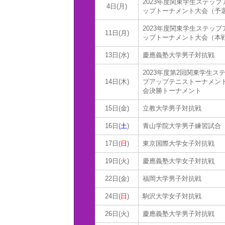
2023年度関東学生ステップ
4日(月)
ップトーナメント大会（予
2023年度関東学生ステップ
11日(月)
ップトーナメント大会（本
13日(水)
慶應義塾大学男子対抗戦
2023年度第2回関東学生ス
14日(木)
プアップテニストーナメン
会決勝トーナメント
15日(金)
立教大学男子対抗戦
16日(
土
)
青山学院大学男子練習試合
17日(
日
)
東京国際大学女子対抗戦
19日(火)
慶應義塾大学女子対抗戦
22日(金)
福岡大学男子対抗戦
24日(
日
)
駒沢大学女子対抗戦
26日(火)
慶應義塾大学男子対抗戦