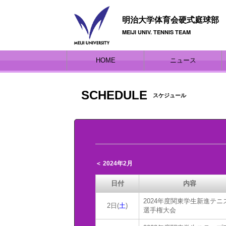
明治大学体育会硬式庭球部
MEIJI UNIV. TENNIS TEAM
HOME
ニュース
SCHEDULE
スケジュール
＜ 2024年2月
日付
内容
2024年度関東学生新進テニ
2日(
土
)
選手権大会