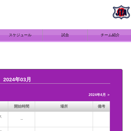
スケジュール
試合
チーム紹介
2024年03月
2024年4月 ＞
開始時間
場所
備考
ス
--