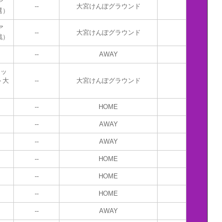
ア
--
大宮けんぽグラウンド
選）
ア
--
大宮けんぽグラウンド
戦）
--
AWAY
テッ
ト大
--
大宮けんぽグラウンド
--
HOME
--
AWAY
--
AWAY
--
HOME
--
HOME
--
HOME
--
AWAY