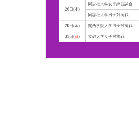
同志社大学女子練習試合
28日(木)
同志社大学男子対抗戦
29日(金)
関西学院大学男子対抗戦
31日(
日
)
立教大学女子対抗戦