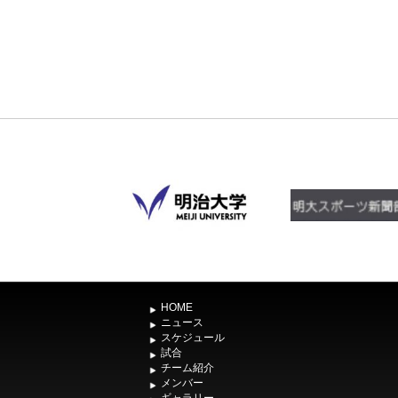
HOME
ニュース
スケジュール
試合
チーム紹介
メンバー