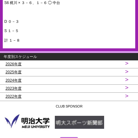
S6 梶川 × ３－６、１－６ ◯ 中台
D ０－３
S １－５
計 １－８
年度別スケジュール
>
2026年度
>
2025年度
>
2024年度
>
2023年度
>
2022年度
CLUB SPONSOR