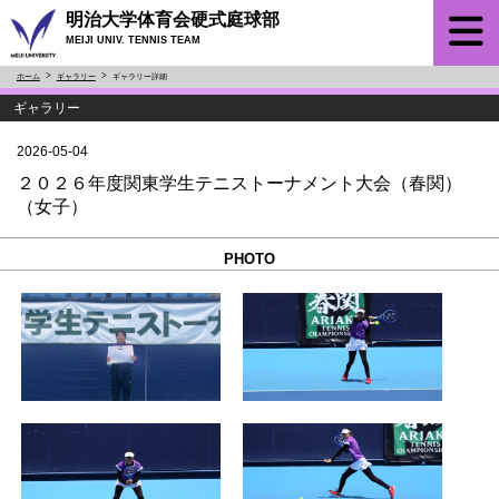
明治大学体育会硬式庭球部
MEIJI UNIV. TENNIS TEAM
ホーム
ギャラリー
ギャラリー詳細
ギャラリー
2026-05-04
２０２６年度関東学生テニストーナメント大会（春関）
（女子）
PHOTO